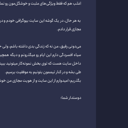
اغلب هم که فقط ویژگی‌های مثبت و خوشگل‌مون رو نم
به هر حال، در یک گوشه این سایت بیوگرافی خودم و در 
مجازی قرار دادم.
می‌دونی رفیق، من نه که زندگی بدی داشته باشم، ولی
سیاه افسردگی دارم این ایام رو میگذرونم و دیگه همچ
داخل سایت هست که توی بخش نمونه‌کار میتونید ببینیدشو
طی بشه و در کنار تیممون بتونیم به موفقیت‌ برسیم.
بگذریم؛ امیدوارم از این سایت و از هویت مجازی من خوش
دوستدار شما؛