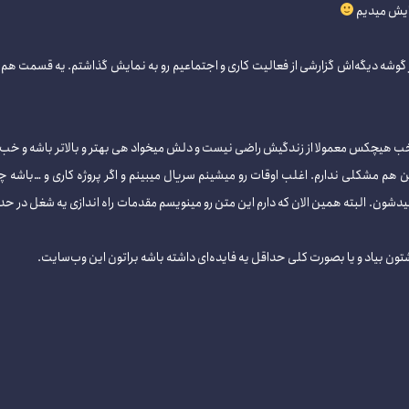
ایش میدیم
گوشه دیگه‌اش گزارشی از فعالیت کاری و اجتماعیم رو به نمایش گذاشتم. یه قسمت هم بر
 خب هیچکس معمولا از زندگیش راضی نیست و دلش میخواد هی بهتر و بالاتر باشه و خ
ین هم مشکلی ندارم. اغلب اوقات رو میشینم سریال میبینم و اگر پروژه کاری و …با
ن. البته همین الان که دارم این متن رو مینویسم مقدمات راه اندازی یه شغل در حد و 
تون بیاد و یا بصورت کلی حداقل یه فایده‌ای داشته باشه براتون این وب‌سایت.