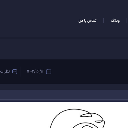
وبلاگ
تماس با من
1402/06/14
نظرات 0