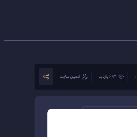
697 بازدید
ادمین سایت