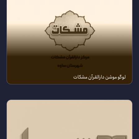
لوگو موشن دارالقرآن مشکات
25 مهر 1402
بیشتر ببینید