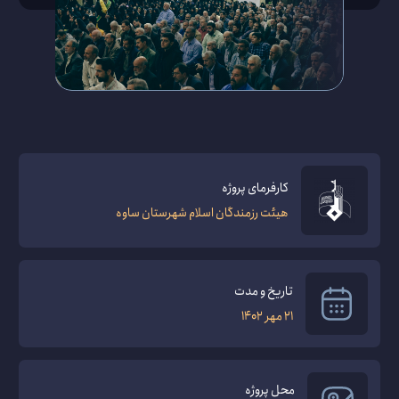
کارفرمای پروژه
هیئت رزمندگان اسلام شهرستان ساوه
تاریخ و مدت
21 مهر 1402
محل پروژه